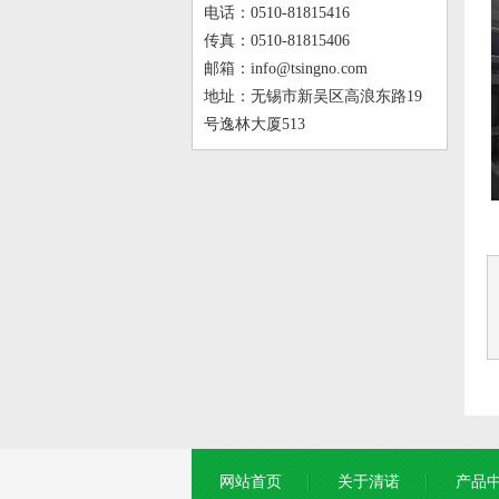
电话：0510-81815416
传真：0510-81815406
邮箱：info@tsingno.com
地址：无锡市新吴区高浪东路19
号逸林大厦513
网站首页
关于清诺
产品