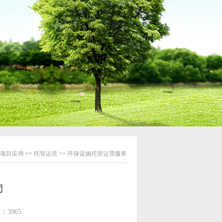
项目应用
>>
托管运营
>>
环保设施托管运营服务
司
数：3965