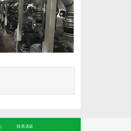
心
联系清诺