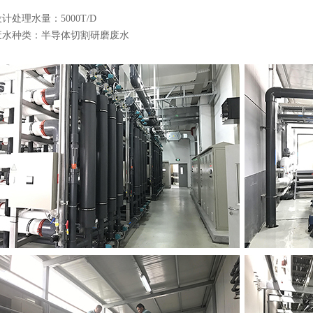
计处理水量：5000T/D
废水种类：半导体切割研磨废水