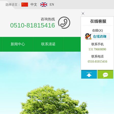
中文
EN
选择语言：
咨询热线
0510-81815416
在线QQ
新闻中心
联系清诺
联系手机
131 7968 8090
联系电话
0510-81815416